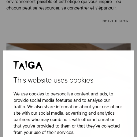
environnement paisible et esthétique qui vous inspire - où
chacun peut se ressourcer, se concentrer et s'épanouir.
NOTRE HISTOIRE
This website uses cookies
We use cookies to personalise content and ads, to
provide social media features and to analyse our
traffic. We also share information about your use of our
site with our social media, advertising and analytics
partners who may combine it with other information
that you’ve provided to them or that they’ve collected
from your use of their services.