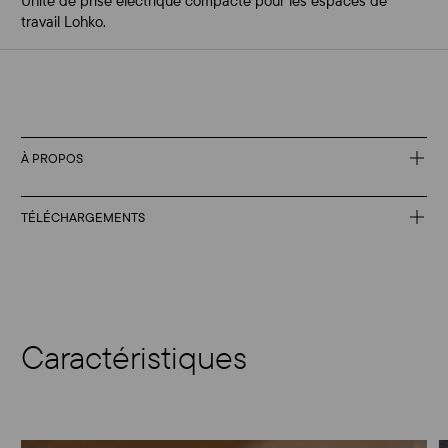
Unité de prise électrique compacte pour les espaces de
travail Lohko.
À PROPOS
TÉLÉCHARGEMENTS
Caractéristiques