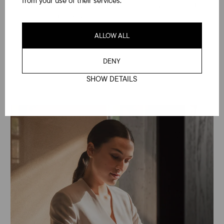
from your use of their services.
et calme, tout en évoluant avec les besoins changeants des
organisations modernes.
ALLOW ALL
DECOUVREZ TAIGA FORMA
DENY
SHOW DETAILS