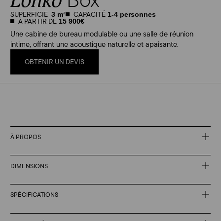
Lohko
SUPERFICIE
CAPACITÉ
3 m²
1-4 personnes
À PARTIR DE
15 900€
Une cabine de bureau modulable ou une salle de réunion
intime, offrant une acoustique naturelle et apaisante.
OBTENIR UN DEVIS
À PROPOS
DIMENSIONS
SPÉCIFICATIONS