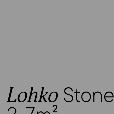
Ston
Lohko