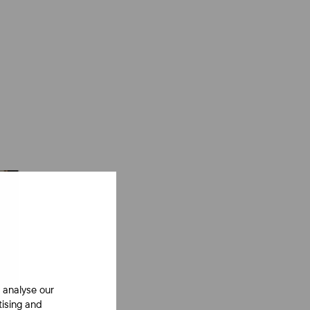
 analyse our
tising and