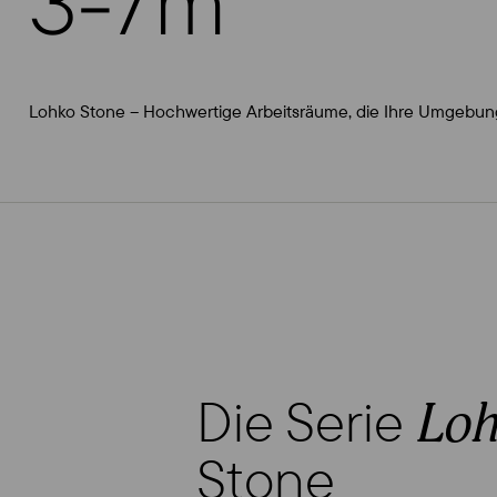
3-7m²
Lohko Stone – Hochwertige Arbeitsräume, die Ihre Umgebun
Die Serie
Loh
Stone