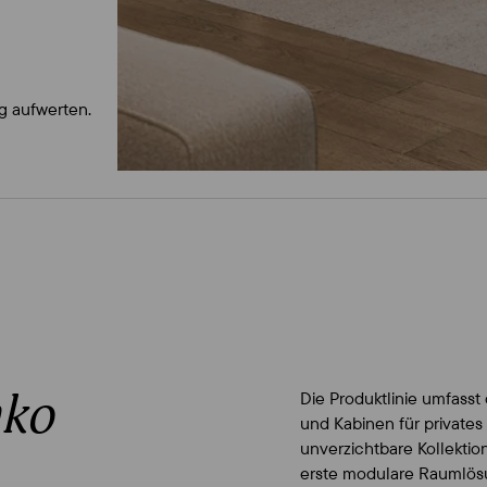
g aufwerten.
ko
Die Produktlinie umfasst
und Kabinen für privates
unverzichtbare Kollektio
erste modulare Raumlösu