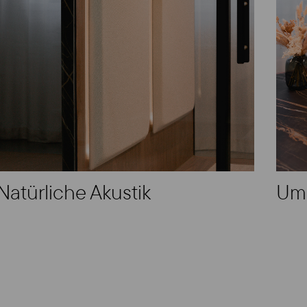
Natürliche Akustik
Um