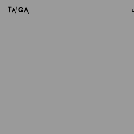
Zum Inhalt springen
Taiga Concept