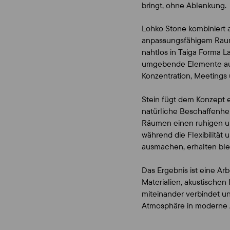
bringt, ohne Ablenkung.
Lohko Stone kombiniert a
anpassungsfähigem Raumd
nahtlos in Taiga Forma L
umgebende Elemente a
Konzentration, Meetings
Stein fügt dem Konzept 
natürliche Beschaffenhei
Räumen einen ruhigen u
während die Flexibilität 
ausmachen, erhalten ble
Das Ergebnis ist eine Arb
Materialien, akustischen
miteinander verbindet und
Atmosphäre in moderne Ar