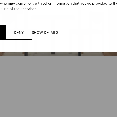
 who may combine it with other information that you’ve provided to th
 use of their services.
DENY
SHOW DETAILS