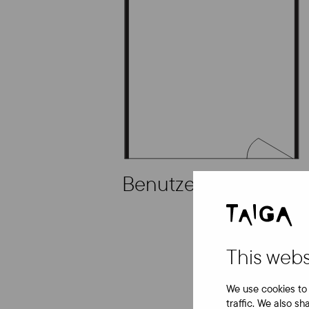
Benutzerdefiniert
This webs
We use cookies to 
traffic. We also sh