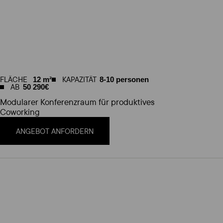
FLÄCHE
KAPAZITÄT
12 m²
8-10 personen
AB
50 290€
Modularer Konferenzraum für produktives
Coworking
ANGEBOT ANFORDERN