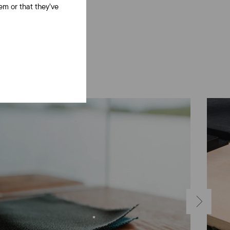
em or that they’ve
NÄCHSTE