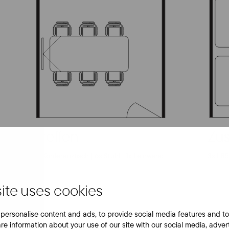
Treffen
Zu
1x Konferenztisch | 6x Stuhl | 1x Leinwand
3x LB5 
ite uses cookies
personalise content and ads, to provide social media features and to
are information about your use of our site with our social media, adver