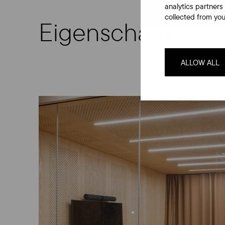
analytics partners
collected from your
Eigenschaften
ALLOW ALL