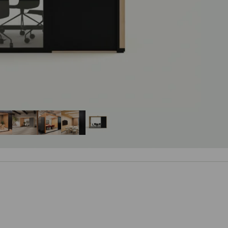
05
06
07
08
09