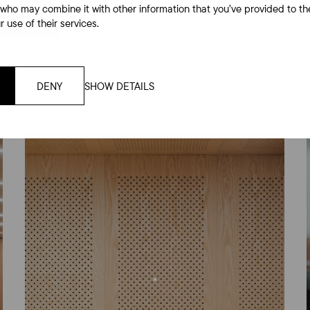
 who may combine it with other information that you’ve provided to th
 use of their services.
DENY
SHOW DETAILS