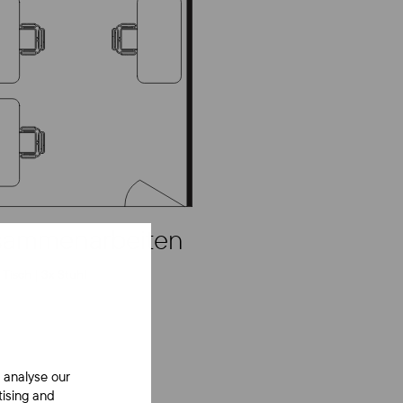
sammenarbeiten
Tisch | 3x Stuhl
 analyse our
tising and